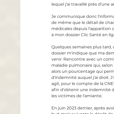
lequel j'ai travaillé près d'un
Je communique donc l'informa
de même que le détail de cha
médicales depuis l'apparition
à mon dossier Clic Santé en lig
Quelques semaines plus tard, 
dossier m'indique que ma dema
venir. Rencontre avec un comi
maladie pulmonaire qui, selon u
alors un pourcentage qui per
d'indemnité auquel j'ai droit. J
agit, pour le compte de la CNE
afin d'obtenir une indemnité 
les victimes de l'amiante.
En juin 2023 dernier, après avo