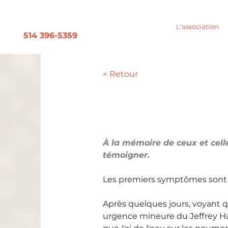
L'association
514 396-5359
< Retour
Daniel
À la mémoire de ceux et celle
témoigner.
Les premiers symptômes sont 
Après quelques jours, voyant q
urgence mineure du Jeffrey Ha