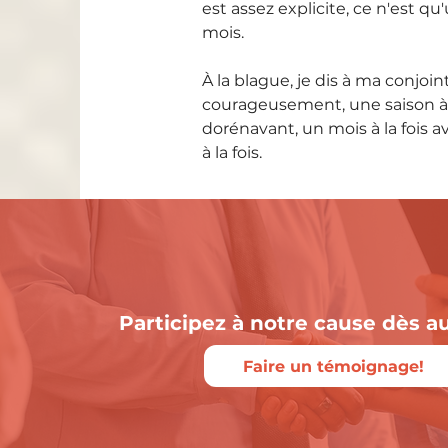
est assez explicite, ce n'est 
mois.
À la blague, je dis à ma conjo
courageusement, une saison à la
dorénavant, un mois à la fois a
à la fois.
Participez à notre cause dès au
Faire un témoignage!