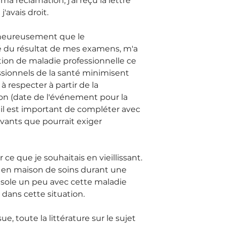
a réclamation, j'ai reçu la lettre 
'avais droit.
; heureusement que le 
 du résultat de mes examens, m'a 
tion de maladie professionnelle ce 
ssionnels de la santé minimisent 
à respecter à partir de la 
on (date de l'événement pour la 
 il est important de compléter avec 
vants que pourrait exiger 
ce que je souhaitais en vieillissant. 
r en maison de soins durant une 
sole un peu avec cette maladie 
 dans cette situation.
ue, toute la littérature sur le sujet 