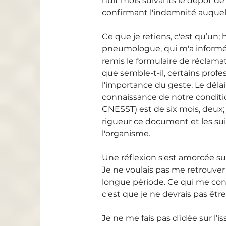
huit mois suivants le dépôt de m
confirmant l'indemnité auquel j
Ce que je retiens, c'est qu’un
pneumologue, qui m'a informé
remis le formulaire de réclama
que semble-t-il, certains profe
l'importance du geste. Le délai 
connaissance de notre conditi
CNESST) est de six mois, deux;
rigueur ce document et les sui
l'organisme.
Une réflexion s'est amorcée sur 
Je ne voulais pas me retrouve
longue période. Ce qui me con
c'est que je ne devrais pas être
Je ne me fais pas d'idée sur l'iss