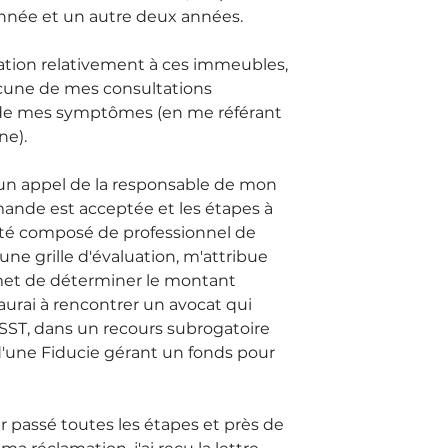
e année et un autre deux années.
tion relativement à ces immeubles, 
cune de mes consultations 
 de mes symptômes (en me référant 
ne).
un appel de la responsable de mon 
nde est acceptée et les étapes à 
té composé de professionnel de 
ne grille d'évaluation, m'attribue 
met de déterminer le montant 
'aurai à rencontrer un avocat qui 
SST, dans un recours subrogatoire 
d'une Fiducie gérant un fonds pour 
ir passé toutes les étapes et près de 