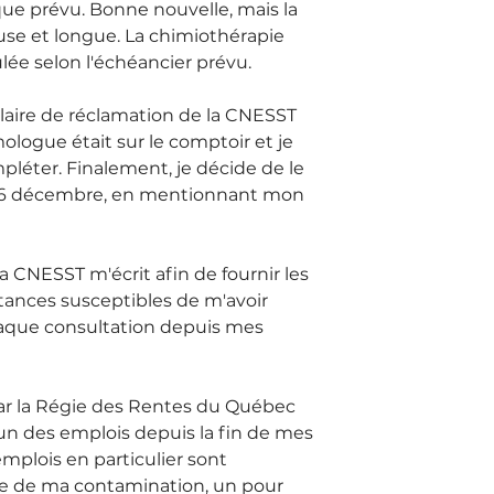
ue prévu. Bonne nouvelle, mais la 
euse et longue. La chimiothérapie 
lée selon l'échéancier prévu.
ulaire de réclamation de la CNESST 
ologue était sur le comptoir et je 
mpléter. Finalement, je décide de le 
le 26 décembre, en mentionnant mon 
 CNESST m'écrit afin de fournir les 
stances susceptibles de m'avoir 
haque consultation depuis mes 
par la Régie des Rentes du Québec 
cun des emplois depuis la fin de mes 
mplois en particulier sont 
le de ma contamination, un pour 