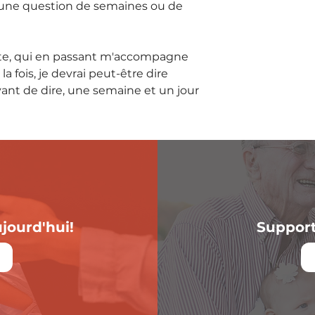
qu'une question de semaines ou de 
inte, qui en passant m'accompagne 
 fois, je devrai peut-être dire 
vant de dire, une semaine et un jour 
jourd'hui!
Support