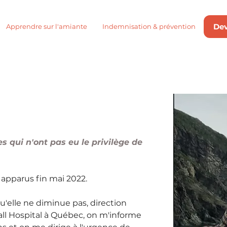
De
Apprendre sur l'amiante
Indemnisation & prévention
s qui n'ont pas eu le privilège de 
apparus fin mai 2022.
u'elle ne diminue pas, direction 
ll Hospital à Québec, on m'informe 