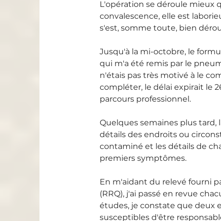
L'opération se déroule mieux q
convalescence, elle est labori
s'est, somme toute, bien dérou
Jusqu'à la mi-octobre, le form
qui m'a été remis par le pneum
n'étais pas très motivé à le co
compléter, le délai expirait 
parcours professionnel.
Quelques semaines plus tard, la
détails des endroits ou circon
contaminé et les détails de c
premiers symptômes.
En m'aidant du relevé fourni 
(RRQ), j'ai passé en revue cha
études, je constate que deux e
susceptibles d'être responsab