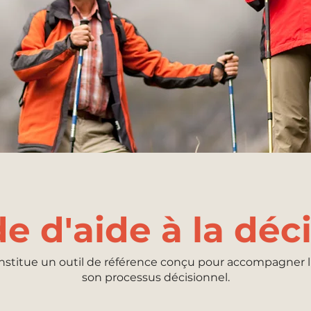
e d'aide à la déc
nstitue un outil de référence conçu pour accompagner l
son processus décisionnel.