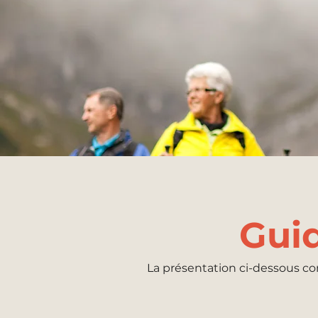
Guid
La présentation ci-dessous co