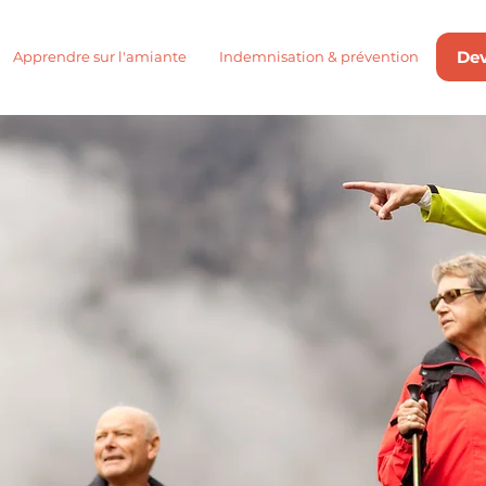
De
Apprendre sur l'amiante
Indemnisation & prévention