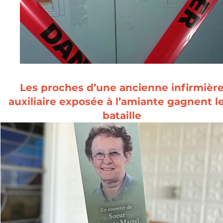
Les proches d’une ancienne infirmièr
auxiliaire exposée à l’amiante gagnent l
bataille