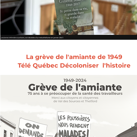
La grève de l'amiante de 1949
Télé Québec Décoloniser l'histoire