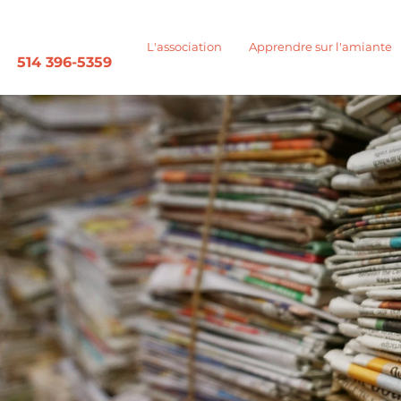
L'association
Apprendre sur l'amiante
514 396-5359