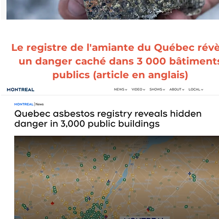
Le registre de l'amiante du Québec révè
un danger caché dans 3 000 bâtiment
publics (article en anglais)