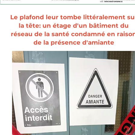
Le plafond leur tombe littéralement su
la tête: un étage d'un bâtiment du
réseau de la santé condamné en raiso
de la présence d'amiante