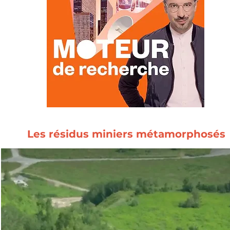
Les résidus miniers métamorphosés