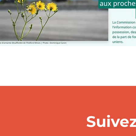
Suive