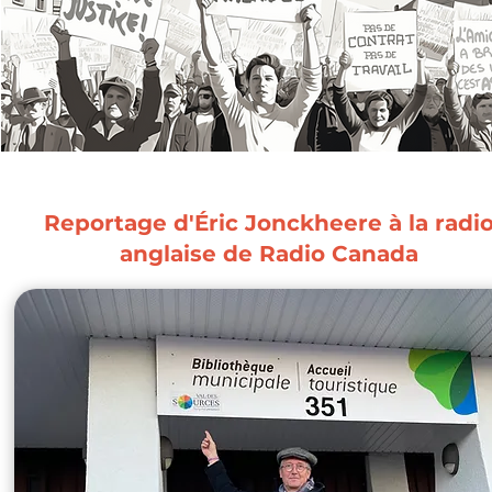
Reportage d'Éric Jonckheere à la radi
anglaise de Radio Canada